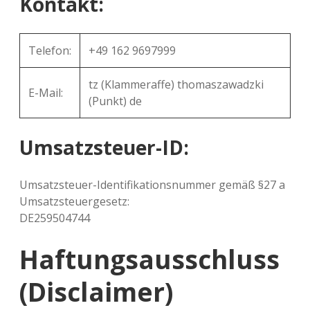
Kontakt:
Telefon:
+49 162 9697999
tz (Klammeraffe) thomaszawadzki
E-Mail:
(Punkt) de
Umsatzsteuer-ID:
Umsatzsteuer-Identifikationsnummer gemäß §27 a
Umsatzsteuergesetz:
DE259504744
Haftungsausschluss
(Disclaimer)